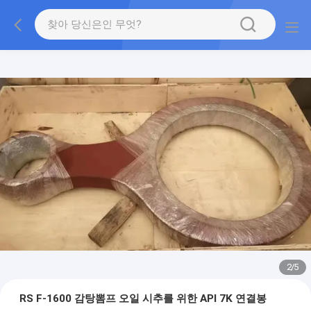
2
/
5
RS F-1600 감탕뽐프 오일 시추를 위한 API 7K 연결봉