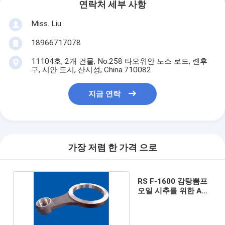
연락처 세부 사항
Miss. Liu
18966717078
11104호, 2개 건물, No.258 타오위안 노스 로드, 롄후
구, 시안 도시, 산시성, China.710082
지금 연락
가장 저렴 한 가격 으로
RS F-1600 감탕뽐프
오일 시추를 위한 API
7K 연결봉